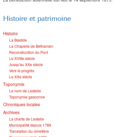
Histoire et patrimoine
Histoire
La Bastide
La Chapelle de Bétharram
Reconstruction du Pont
Le XVIIIe siécle
Jusqu'au XXe siécle
Vers le progrès
Le XXe siécle
Toponymie
Le nom de Lestelle
Toponymie gasconne
Chroniques locales
Archives
La charte de Lestelle
Municipalité depuis 1789
Translation du cimetière