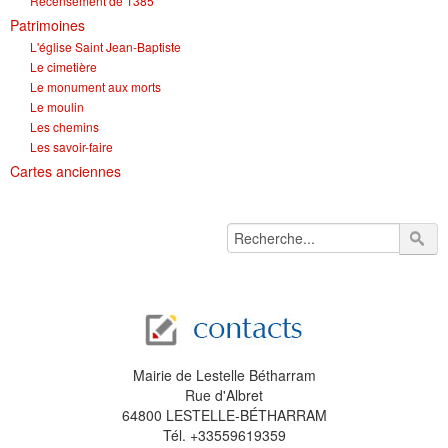
Recensement de 1385
Patrimoines
L'église Saint Jean-Baptiste
Le cimetière
Le monument aux morts
Le moulin
Les chemins
Les savoir-faire
Cartes anciennes
Mairie de Lestelle Bétharram
Rue d'Albret
64800 LESTELLE-BÉTHARRAM
Tél. +33559619359