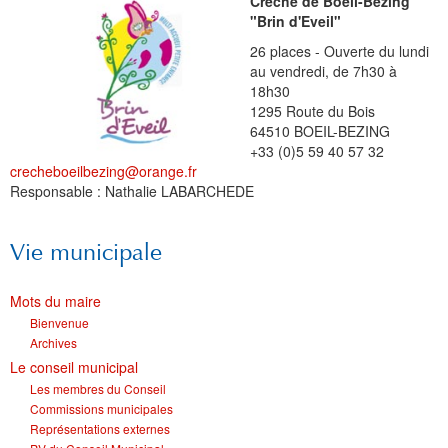
Crèche de Boeil-Bezing
"Brin d'Eveil"
26 places - Ouverte du lundi
au vendredi, de 7h30 à
18h30
1295 Route du Bois
64510 BOEIL-BEZING
+33 (0)5 59 40 57 32
crecheboeilbezing@orange.fr
Responsable : Nathalie LABARCHEDE
Vie municipale
Mots du maire
Bienvenue
Archives
Le conseil municipal
Les membres du Conseil
Commissions municipales
Représentations externes