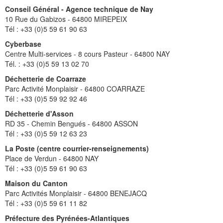
Conseil Général - Agence technique de Nay
10 Rue du Gabizos - 64800 MIREPEIX
Tél : +33 (0)5 59 61 90 63
Cyberbase
Centre Multi-services - 8 cours Pasteur - 64800 NAY
Tél. : +33 (0)5 59 13 02 70
Déchetterie de Coarraze
Parc Activité Monplaisir - 64800 COARRAZE
Tél : +33 (0)5 59 92 92 46
Déchetterie d'Asson
RD 35 - Chemin Bengués - 64800 ASSON
Tél : +33 (0)5 59 12 63 23
La Poste (centre courrier-renseignements)
Place de Verdun - 64800 NAY
Tél : +33 (0)5 59 61 90 63
Maison du Canton
Parc Activités Monplaisir - 64800 BENEJACQ
Tél : +33 (0)5 59 61 11 82
Préfecture des Pyrénées-Atlantiques