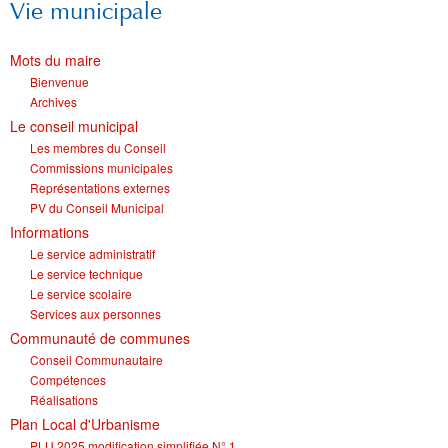
Vie municipale
Mots du maire
Bienvenue
Archives
Le conseil municipal
Les membres du Conseil
Commissions municipales
Représentations externes
PV du Conseil Municipal
Informations
Le service administratif
Le service technique
Le service scolaire
Services aux personnes
Communauté de communes
Conseil Communautaire
Compétences
Réalisations
Plan Local d'Urbanisme
PLU 2025 modification simplifiée N° 1