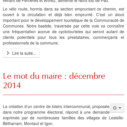
venant de Ferrières et Arthez, alimente le Nord Est de Pau.
Le vélo route, hormis dans sa section empruntant ce chemin, est
ouvert à la circulation et déjà bien emprunté. C’est un atout
important pour le développement touristique de la Communauté de
Communes. Notre bastide, traversée par cette voie va connaître
une fréquentation accrue de cyclotouristes qui seront autant de
clients potentiels pour tous les prestataires, commerçants et
professionnels de la commune.
Lire la suite...
Le mot du maire : décembre
2014
La création d’un centre de loisirs intercommunal, proposée
dans notre programme électoral, répond à une demande
exprimée par de nombreuses familles des villages de Lestelle-
Bétharram, Montaut et Igon.