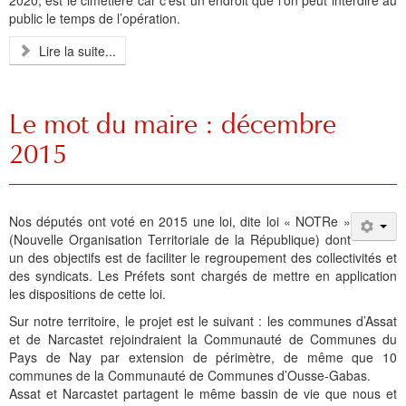
2020, est le cimetière car c’est un endroit que l’on peut interdire au
public le temps de l’opération.
Lire la suite...
Le mot du maire : décembre
2015
Nos députés ont voté en 2015 une loi, dite loi « NOTRe »
(Nouvelle Organisation Territoriale de la République) dont
un des objectifs est de faciliter le regroupement des collectivités et
des syndicats. Les Préfets sont chargés de mettre en application
les dispositions de cette loi.
Sur notre territoire, le projet est le suivant : les communes d’Assat
et de Narcastet rejoindraient la Communauté de Communes du
Pays de Nay par extension de périmètre, de même que 10
communes de la Communauté de Communes d’Ousse-Gabas.
Assat et Narcastet partagent le même bassin de vie que nous et