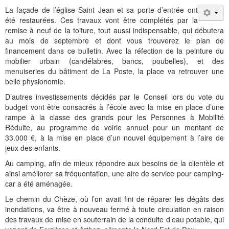
La façade de l’église Saint Jean et sa porte d’entrée ont
été restaurées. Ces travaux vont être complétés par la
remise à neuf de la toiture, tout aussi indispensable, qui débutera
au mois de septembre et dont vous trouverez le plan de
financement dans ce bulletin. Avec la réfection de la peinture du
mobilier urbain (candélabres, bancs, poubelles), et des
menuiseries du bâtiment de La Poste, la place va retrouver une
belle physionomie.
D’autres investissements décidés par le Conseil lors du vote du
budget vont être consacrés à l’école avec la mise en place d’une
rampe à la classe des grands pour les Personnes à Mobilité
Réduite, au programme de voirie annuel pour un montant de
33.000 €, à la mise en place d’un nouvel équipement à l’aire de
jeux des enfants.
Au camping, afin de mieux répondre aux besoins de la clientèle et
ainsi améliorer sa fréquentation, une aire de service pour camping-
car a été aménagée.
Le chemin du Chèze, où l’on avait fini de réparer les dégâts des
inondations, va être à nouveau fermé à toute circulation en raison
des travaux de mise en souterrain de la conduite d’eau potable, qui