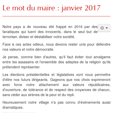
Le mot du maire : janvier 2017
Notre pays a de nouveau été frappé en 2016 par des
fanatiques qui tuent des innocents, dans le seul but de
terroriser, diviser et déstabiliser notre société.
Face à ces actes odieux, nous devons rester unis pour défendre
nos valeurs et notre démocratie.
Je pense, comme bien d'autres, qu'il faut éviter tout amalgame
entre les assassins et l'ensemble des adeptes de la religion qu'ils
prétendent représenter.
Les élections présidentielles et législatives vont nous permettre
d'élire nos futurs dirigeants. Gageons que nos choix exprimeront
avec force notre attachement aux valeurs républicaines,
d'ouverture, de tolérance et de respect des croyances de chacun,
sans céder aux sirènes de la peur et du repli.
Heureusement notre village n'a pas connu d’événements aussi
dramatiques.