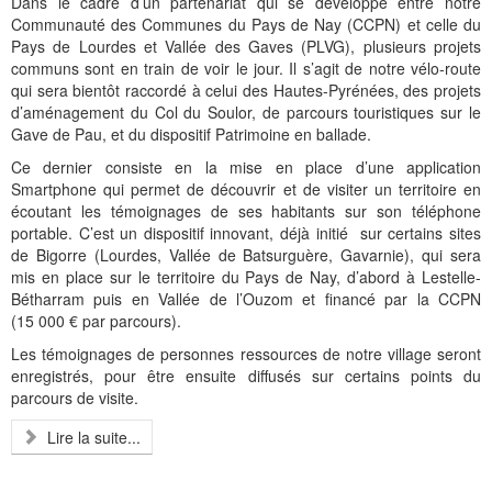
Dans le cadre d’un partenariat qui se développe entre notre
Communauté des Communes du Pays de Nay (CCPN) et celle du
Pays de Lourdes et Vallée des Gaves (PLVG), plusieurs projets
communs sont en train de voir le jour. Il s’agit de notre vélo-route
qui sera bientôt raccordé à celui des Hautes-Pyrénées, des projets
d’aménagement du Col du Soulor, de parcours touristiques sur le
Gave de Pau, et du dispositif Patrimoine en ballade.
Ce dernier consiste en la mise en place d’une application
Smartphone qui permet de découvrir et de visiter un territoire en
écoutant les témoignages de ses habitants sur son téléphone
portable. C’est un dispositif innovant, déjà initié sur certains sites
de Bigorre (Lourdes, Vallée de Batsurguère, Gavarnie), qui sera
mis en place sur le territoire du Pays de Nay, d’abord à Lestelle-
Bétharram puis en Vallée de l’Ouzom et financé par la CCPN
(15 000 € par parcours).
Les témoignages de personnes ressources de notre village seront
enregistrés, pour être ensuite diffusés sur certains points du
parcours de visite.
Lire la suite...