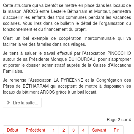
Cette structure qui va bientôt se mettre en place dans les locaux de
la maison ARCOS entre Lestelle-Bétharram et Montaut, permettra
d’accueillir les enfants des trois communes pendant les vacances
scolaires. Vous lirez dans ce bulletin le détail de l’organisation du
fonctionnement et du financement du projet.
C’est un bel exemple de coopération intercommunale qui va
faciliter la vie des familles dans nos villages.
Je tiens à saluer le travail effectué par l’Association PINOCCHIO
autour de sa Présidente Monique DUHOURCAU, pour s’approprier
et porter le dossier administratif auprès de la Caisse d’Allocations
Familiales.
Je remercie l’Association LA PYRÉENNE et la Congrégation des
Pères de BÉTHARRAM qui acceptent de mettre à disposition les
locaux du bâtiment ARCOS grâce à un bail locatif.
Lire la suite...
Page 2 sur 4
Début
Précédent
1
2
3
4
Suivant
Fin