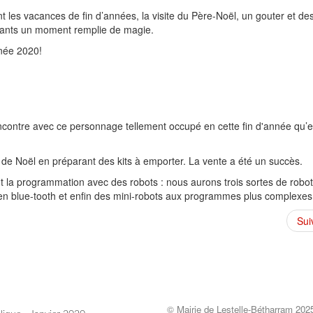
ant les vacances de fin d’années, la visite du Père-Noël, un gouter et de
enfants un moment remplie de magie.
nnée 2020!
ncontre avec ce personnage tellement occupé en cette fin d'année qu’e
 de Noël en préparant des kits à emporter. La vente a été un succès.
nt la programmation avec des robots :
nous aurons trois sortes de robo
n blue-tooth et enfin des mini-robots aux programmes plus complexes
Sui
© Mairie de Lestelle-Bétharram 202