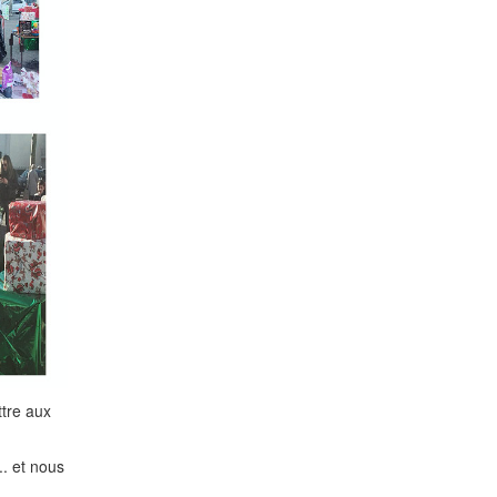
tre aux
. et nous