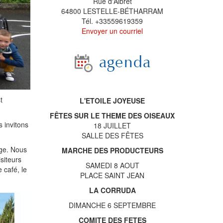
Rue d'Albret
64800 LESTELLE-BÉTHARRAM
Tél. +33559619359
Envoyer un courriel
t
L'ETOILE JOYEUSE
FÊTES SUR LE THEME DES OISEAUX
 invitons
18 JUILLET
SALLE DES FÊTES
age. Nous
MARCHE DES PRODUCTEURS
siteurs
SAMEDI 8 AOUT
 café, le
PLACE SAINT JEAN
LA CORRUDA
DIMANCHE 6 SEPTEMBRE
COMITE DES FETES