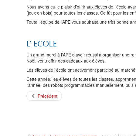
Nous avons eu le plaisir d’offrir aux élèves de l’école av
(jeux en bois) pour toutes les classes. Ce fût pour les 
Toute l’équipe de l’APE vous souhaite une très bonne a
L’ ECOLE
Un grand merci à l'APE d'avoir réussi à organiser une re
Noël, venu offrir des cadeaux aux élèves.
Les élèves de l'école ont activement participé au marché
Cette année, les élèves de toutes les classes, apprenne
l'année, des robots programmables manuellement, puis e
Précédent