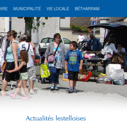
OIRE
MUNICIPALITÉ
VIE LOCALE
BÉTHARRAM
Actualités lestelloises