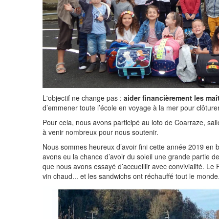
L'objectif ne change pas :
aider financièrement les maît
d’emmener toute l’école en voyage à la mer pour clôture
Pour cela, nous avons participé au loto de Coarraze, sa
à venir nombreux pour nous soutenir.
Nous sommes heureux d’avoir fini cette année 2019 en bea
avons eu la chance d’avoir du soleil une grande partie d
que nous avons essayé d’accueillir avec convivialité. Le 
vin chaud... et les sandwichs ont réchauffé tout le monde