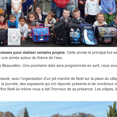
resses pour réaliser certains projets
. Cette année le principal but es
r une année autour du thème de l’eau.
lle Beauvallon. Une prochaine date sera programmée en avril, nous vous
uté, avec l’organisation d’un joli marché de Noël sur la place du vill
e la journée, des exposants qui ont répondu présents et de nombreux vi
Père Noël lui-même nous a fait l’honneur de sa présence. Les crêpes, le
.