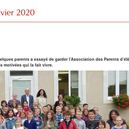
nvier 2020
uelques parents a essayé de garder l’Association des Parents d’él
 motivées qui la fait vivre.