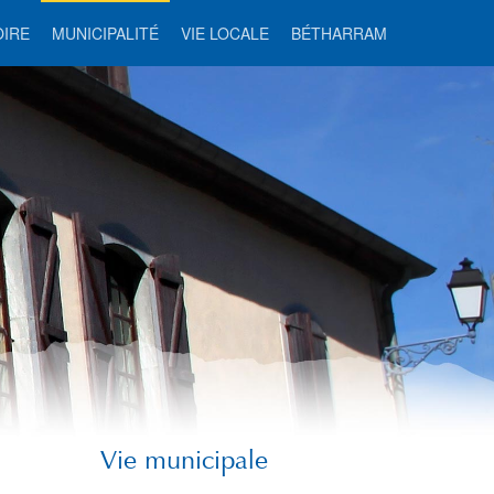
OIRE
MUNICIPALITÉ
VIE LOCALE
BÉTHARRAM
Vie municipale